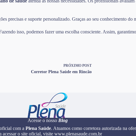
lano de saúde
atenda às nossas necessidades. Os profissionais avaliam 
mações precisas e suporte personalizado. Graças ao seu conhecimento do
. Fazendo isso, podemos fazer uma escolha consciente. Assim, garantimos
PRÓXIMO
POST
Corretor Plena Saúde em Rincão
Acesse o nosso
Blog
 oficial com a
Plena Saúde
. Atuamos como corretora autorizada na ofer
a acessar o site oficial, visite www.plenasaude.com.br