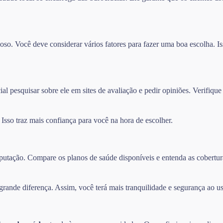
so. Você deve considerar vários fatores para fazer uma boa escolha. Iss
l pesquisar sobre ele em sites de avaliação e pedir opiniões. Verifique
sso traz mais confiança para você na hora de escolher.
 reputação. Compare os planos de saúde disponíveis e entenda as cober
ande diferença. Assim, você terá mais tranquilidade e segurança ao us