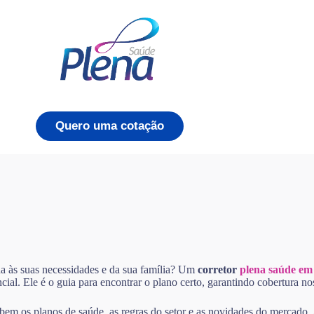
Quero uma cotação
a às suas necessidades e da sua família? Um
corretor
plena saúde em
cial. Ele é o guia para encontrar o plano certo, garantindo cobertura 
 bem os planos de saúde, as regras do setor e as novidades do mercado