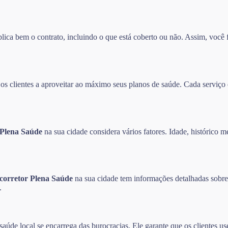
ca bem o contrato, incluindo o que está coberto ou não. Assim, você f
 clientes a aproveitar ao máximo seus planos de saúde. Cada serviço é
 Plena Saúde
na sua cidade considera vários fatores. Idade, histórico m
corretor Plena Saúde
na sua cidade tem informações detalhadas sobre 
.
aúde local se encarrega das burocracias. Ele garante que os clientes u