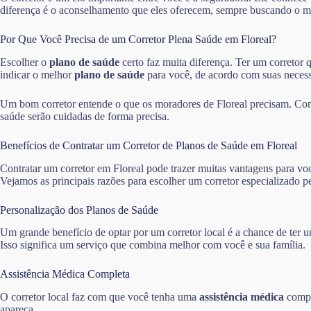
diferença é o aconselhamento que eles oferecem, sempre buscando o m
Por Que Você Precisa de um Corretor Plena Saúde em Floreal?
Escolher o
plano de saúde
certo faz muita diferença. Ter um corretor q
indicar o melhor
plano de saúde
para você, de acordo com suas necess
Um bom corretor entende o que os moradores de Floreal precisam. Com 
saúde serão cuidadas de forma precisa.
Benefícios de Contratar um Corretor de Planos de Saúde em Floreal
Contratar um corretor em Floreal pode trazer muitas vantagens para vo
Vejamos as principais razões para escolher um corretor especializado p
Personalização dos Planos de Saúde
Um grande benefício de optar por um corretor local é a chance de ter
Isso significa um serviço que combina melhor com você e sua família.
Assistência Médica Completa
O corretor local faz com que você tenha uma
assistência médica
compl
apareça.