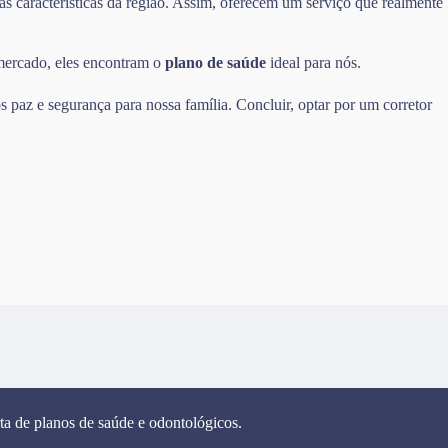
as características da região. Assim, oferecem um serviço que realmente
 mercado, eles encontram o
plano de saúde
ideal para nós.
 paz e segurança para nossa família. Concluir, optar por um corretor
ta de planos de saúde e odontológicos.