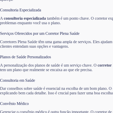
Consultoria Especializada
A
consultoria especializada
também é um ponto chave. O corretor expli
problemas enquanto você usa o plano.
Serviços Oferecidos por um Corretor Plena Saúde
Corretores Plena Saúde têm uma gama ampla de serviços. Eles ajudam os
clientes entendam suas opções e vantagens.
Planos de Saúde Personalizados
A personalização dos planos de saúde é um serviço chave. O
corretor
tem um plano que realmente se encaixa ao que ele precisa.
Consultoria em Saúde
Dar conselhos sobre saúde é essencial na escolha de um bom plano. O
explicando bem cada detalhe. Isso é crucial para fazer uma boa escolha
Convênio Médico
Gerenciar o convênio médico é outra função importante. O corretor de s