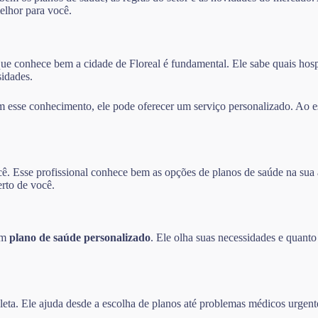
elhor para você.
ue conhece bem a cidade de Floreal é fundamental. Ele sabe quais hospit
idades.
esse conhecimento, ele pode oferecer um serviço personalizado. Ao es
cê. Esse profissional conhece bem as opções de planos de saúde na sua 
erto de você.
 um
plano de saúde personalizado
. Ele olha suas necessidades e quanto
eta. Ele ajuda desde a escolha de planos até problemas médicos urgent