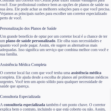
Contratar um corretor em Cedral pode trazer muitas vantagens para
você. Esse profissional conhece bem as opções de planos de saúde na
sua área. Ele pode achar as melhores soluções para o que você precisa.
Vejamos as principais razões para escolher um corretor especializado
perto de você.
Personalização dos Planos de Saúde
Um grande benefício de optar por um corretor local é a chance de ter
um
plano de saúde personalizado
. Ele olha suas necessidades e
quanto você pode pagar. Assim, ele sugere as alternativas mais
adequadas. Isso significa um serviço que combina melhor com você e
sua família.
Assistência Médica Completa
O corretor local faz com que você tenha uma
assistência médica
completa. Ele ajuda desde a escolha de planos até problemas médicos
urgentes. Você tem um apoio sólido para qualquer necessidade de
saúde que apareça.
Consultoria Especializada
A
consultoria especializada
também é um ponto chave. O corretor
explica bem o contrato, incluindo o que está coberto ou não. Assim,