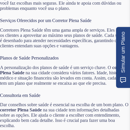
você faz escolhas mais seguras. Ele ainda te apoia com dúvidas ou
problemas enquanto você usa o plano.
Serviços Oferecidos por um Corretor Plena Saúde
Corretores Plena Saúde têm uma gama ampla de serviços. Eles ajudam
Simular um Plano
os clientes a aproveitar ao máximo seus planos de saúde. Cada serviço
é desenhado para atender necessidades específicas, garantindo que os
clientes entendam suas opções e vantagens.
Planos de Saúde Personalizados
A personalização dos planos de saúde é um serviço chave. O
corretor
Plena Saúde
na sua cidade considera vários fatores. Idade, histórico
médico e situação financeira são levados em conta. Assim, cada cliente
tem um plano que realmente se encaixa ao que ele precisa.
Consultoria em Saúde
Dar conselhos sobre saúde é essencial na escolha de um bom plano. O
corretor Plena Saúde
na sua cidade tem informações detalhadas
sobre as opções. Ele ajuda o cliente a escolher com entendimento,
explicando bem cada detalhe. Isso é crucial para fazer uma boa
escolha.