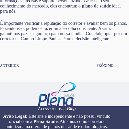
informações precisas e suporte personalizado. Graças ao seu
conhecimento do mercado, eles encontram o
plano de saúde
ideal
para nós.
É importante verificar a reputação do corretor e avaliar bem os planos.
Fazendo isso, podemos fazer uma escolha consciente. Assim,
garantimos paz e segurança para nossa família. Concluir, optar por um
corretor na Campo Limpo Paulista é uma decisão inteligente.
ANTERIOR
PRÓXIMO
Acesse o nosso
Blog
Aviso Legal:
Este site é independente e não possui vínculo
oficial com a
Plena Saúde
. Atuamos como corretora
autorizada na oferta de planos de saúde e odontológicos.