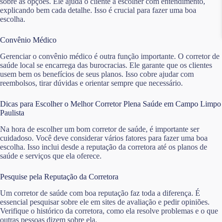
sobre as opções. Ele ajuda o cliente a escolher com entendimento,
explicando bem cada detalhe. Isso é crucial para fazer uma boa
escolha.
Convênio Médico
Gerenciar o convênio médico é outra função importante. O corretor de
saúde local se encarrega das burocracias. Ele garante que os clientes
usem bem os benefícios de seus planos. Isso cobre ajudar com
reembolsos, tirar dúvidas e orientar sempre que necessário.
Dicas para Escolher o Melhor Corretor Plena Saúde em Campo Limpo
Paulista
Na hora de escolher um bom corretor de saúde, é importante ser
cuidadoso. Você deve considerar vários fatores para fazer uma boa
escolha. Isso inclui desde a reputação da corretora até os planos de
saúde e serviços que ela oferece.
Pesquise pela Reputação da Corretora
Um corretor de saúde com boa reputação faz toda a diferença. É
essencial pesquisar sobre ele em sites de avaliação e pedir opiniões.
Verifique o histórico da corretora, como ela resolve problemas e o que
outras pessoas dizem sobre ela.