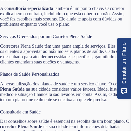
A
consultoria especializada
também é um ponto chave. O corretor
explica bem o contrato, incluindo o que está coberto ou não. Assim,
você faz escolhas mais seguras. Ele ainda te apoia com dúvidas ou
problemas enquanto você usa o plano.
Serviços Oferecidos por um Corretor Plena Saúde
Simular um Plano
Corretores Plena Saúde têm uma gama ampla de serviços. Eles ajudam
os clientes a aproveitar ao máximo seus planos de saúde. Cada serviço
é desenhado para atender necessidades específicas, garantindo que os
clientes entendam suas opções e vantagens.
Planos de Saúde Personalizados
A personalização dos planos de saúde é um serviço chave. O
corretor
Plena Saúde
na sua cidade considera vários fatores. Idade, histórico
médico e situação financeira são levados em conta. Assim, cada cliente
tem um plano que realmente se encaixa ao que ele precisa.
Consultoria em Saúde
Dar conselhos sobre saúde é essencial na escolha de um bom plano. O
corretor Plena Saúde
na sua cidade tem informações detalhadas