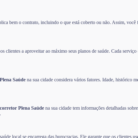
ca bem o contrato, incluindo o que está coberto ou não. Assim, você f
 clientes a aproveitar ao máximo seus planos de saúde. Cada serviço é
 Plena Saúde
na sua cidade considera vários fatores. Idade, histórico m
corretor Plena Saúde
na sua cidade tem informações detalhadas sobre 
.
aúde local se encarrega das burocracias. Ele garante que os clientes u