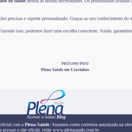
lano de saúde
atenda às nossas necessidades. Os profissionais avaliam 
mações precisas e suporte personalizado. Graças ao seu conhecimento do
. Fazendo isso, podemos fazer uma escolha consciente. Assim, garantimos
PRÓXIMO
POST
Plena Saúde em Cravinhos
Acesse o nosso
Blog
 oficial com a
Plena Saúde
. Atuamos como corretora autorizada na ofer
a acessar o site oficial, visite www.plenasaude.com.br