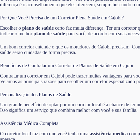
diferença é o aconselhamento que eles oferecem, sempre buscando o m
Por Que Você Precisa de um Corretor Plena Saúde em Cajobi?
Escolher o
plano de saúde
certo faz muita diferença. Ter um corretor 
indicar o melhor
plano de saúde
para você, de acordo com suas necess
Um bom corretor entende o que os moradores de Cajobi precisam. Com e
saúde serão cuidadas de forma precisa.
Benefícios de Contratar um Corretor de Planos de Saúde em Cajobi
Contratar um corretor em Cajobi pode trazer muitas vantagens para voc
Vejamos as principais razões para escolher um corretor especializado p
Personalização dos Planos de Saúde
Um grande benefício de optar por um corretor local é a chance de ter
Isso significa um serviço que combina melhor com você e sua família.
Assistência Médica Completa
O corretor local faz com que você tenha uma
assistência médica
compl
apareça.