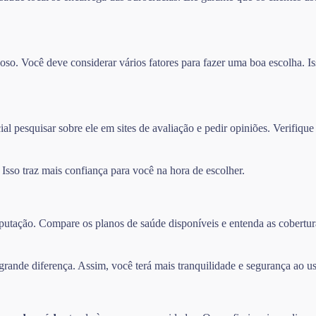
so. Você deve considerar vários fatores para fazer uma boa escolha. Iss
l pesquisar sobre ele em sites de avaliação e pedir opiniões. Verifique
sso traz mais confiança para você na hora de escolher.
 reputação. Compare os planos de saúde disponíveis e entenda as cober
ande diferença. Assim, você terá mais tranquilidade e segurança ao us