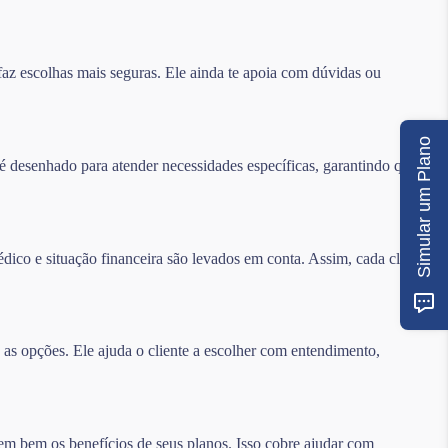
az escolhas mais seguras. Ele ainda te apoia com dúvidas ou
Simular um Plano
 desenhado para atender necessidades específicas, garantindo que os
édico e situação financeira são levados em conta. Assim, cada cliente
as opções. Ele ajuda o cliente a escolher com entendimento,
sem bem os benefícios de seus planos. Isso cobre ajudar com