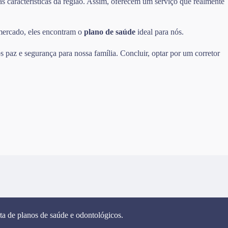
as características da região. Assim, oferecem um serviço que realmente
 mercado, eles encontram o
plano de saúde
ideal para nós.
 paz e segurança para nossa família. Concluir, optar por um corretor
ta de planos de saúde e odontológicos.