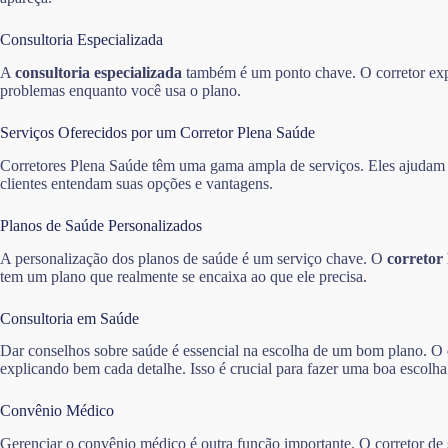
Consultoria Especializada
A
consultoria especializada
também é um ponto chave. O corretor expli
problemas enquanto você usa o plano.
Serviços Oferecidos por um Corretor Plena Saúde
Corretores Plena Saúde têm uma gama ampla de serviços. Eles ajudam os
clientes entendam suas opções e vantagens.
Planos de Saúde Personalizados
A personalização dos planos de saúde é um serviço chave. O
corretor
tem um plano que realmente se encaixa ao que ele precisa.
Consultoria em Saúde
Dar conselhos sobre saúde é essencial na escolha de um bom plano. O
explicando bem cada detalhe. Isso é crucial para fazer uma boa escolha
Convênio Médico
Gerenciar o convênio médico é outra função importante. O corretor de s