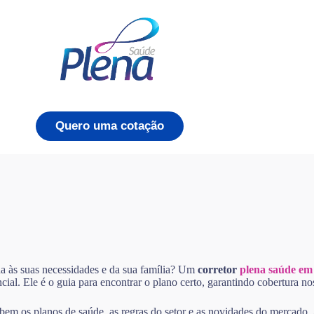
Quero uma cotação
a às suas necessidades e da sua família? Um
corretor
plena saúde em
cial. Ele é o guia para encontrar o plano certo, garantindo cobertura 
 bem os planos de saúde, as regras do setor e as novidades do mercado