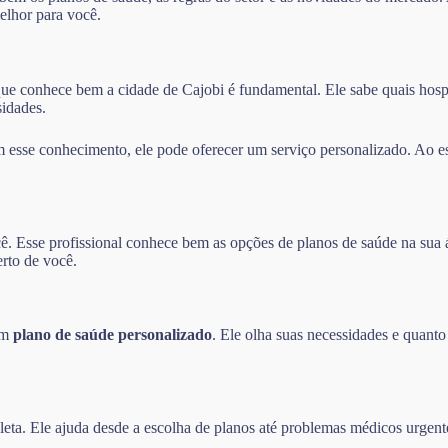
elhor para você.
que conhece bem a cidade de Cajobi é fundamental. Ele sabe quais hospit
idades.
sse conhecimento, ele pode oferecer um serviço personalizado. Ao esc
ê. Esse profissional conhece bem as opções de planos de saúde na sua á
erto de você.
 um
plano de saúde personalizado
. Ele olha suas necessidades e quanto
eta. Ele ajuda desde a escolha de planos até problemas médicos urgent