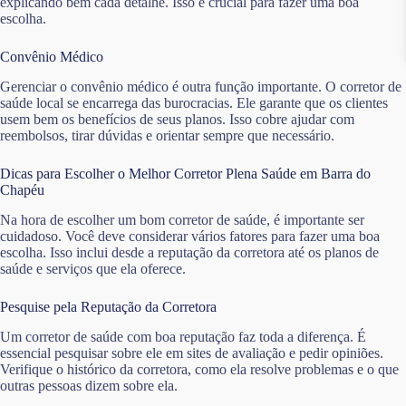
explicando bem cada detalhe. Isso é crucial para fazer uma boa
escolha.
Convênio Médico
Gerenciar o convênio médico é outra função importante. O corretor de
saúde local se encarrega das burocracias. Ele garante que os clientes
usem bem os benefícios de seus planos. Isso cobre ajudar com
reembolsos, tirar dúvidas e orientar sempre que necessário.
Dicas para Escolher o Melhor Corretor Plena Saúde em Barra do
Chapéu
Na hora de escolher um bom corretor de saúde, é importante ser
cuidadoso. Você deve considerar vários fatores para fazer uma boa
escolha. Isso inclui desde a reputação da corretora até os planos de
saúde e serviços que ela oferece.
Pesquise pela Reputação da Corretora
Um corretor de saúde com boa reputação faz toda a diferença. É
essencial pesquisar sobre ele em sites de avaliação e pedir opiniões.
Verifique o histórico da corretora, como ela resolve problemas e o que
outras pessoas dizem sobre ela.