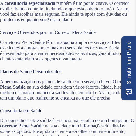
A
consultoria especializada
também é um ponto chave. O corretor
explica bem o contrato, incluindo o que está coberto ou não. Assim,
você faz escolhas mais seguras. Ele ainda te apoia com dúvidas ou
problemas enquanto você usa o plano.
Serviços Oferecidos por um Corretor Plena Saúde
Corretores Plena Saúde têm uma gama ampla de serviços. Eles ajudam
Simular um Plano
os clientes a aproveitar ao máximo seus planos de saúde. Cada serviço
é desenhado para atender necessidades específicas, garantindo que os
clientes entendam suas opções e vantagens.
Planos de Saúde Personalizados
A personalização dos planos de saúde é um serviço chave. O
corretor
Plena Saúde
na sua cidade considera vários fatores. Idade, histórico
médico e situação financeira são levados em conta. Assim, cada cliente
tem um plano que realmente se encaixa ao que ele precisa.
Consultoria em Saúde
Dar conselhos sobre saúde é essencial na escolha de um bom plano. O
corretor Plena Saúde
na sua cidade tem informações detalhadas
sobre as opções. Ele ajuda o cliente a escolher com entendimento,