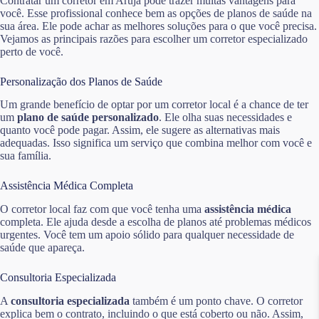
Contratar um corretor em Arujá pode trazer muitas vantagens para
você. Esse profissional conhece bem as opções de planos de saúde na
sua área. Ele pode achar as melhores soluções para o que você precisa.
Vejamos as principais razões para escolher um corretor especializado
perto de você.
Personalização dos Planos de Saúde
Um grande benefício de optar por um corretor local é a chance de ter
um
plano de saúde personalizado
. Ele olha suas necessidades e
quanto você pode pagar. Assim, ele sugere as alternativas mais
adequadas. Isso significa um serviço que combina melhor com você e
sua família.
Assistência Médica Completa
O corretor local faz com que você tenha uma
assistência médica
completa. Ele ajuda desde a escolha de planos até problemas médicos
urgentes. Você tem um apoio sólido para qualquer necessidade de
saúde que apareça.
Consultoria Especializada
A
consultoria especializada
também é um ponto chave. O corretor
explica bem o contrato, incluindo o que está coberto ou não. Assim,