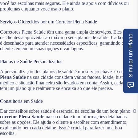
você faz escolhas mais seguras. Ele ainda te apoia com dúvidas ou
problemas enquanto você usa o plano.
Serviços Oferecidos por um Corretor Plena Saúde
Corretores Plena Saúde têm uma gama ampla de serviços. Eles ajudam
Simular um Plano
os clientes a aproveitar ao máximo seus planos de saúde. Cada serviço
é desenhado para atender necessidades específicas, garantindo que os
clientes entendam suas opções e vantagens.
Planos de Saúde Personalizados
A personalização dos planos de saúde é um serviço chave. O
corretor
Plena Saúde
na sua cidade considera vários fatores. Idade, histórico
médico e situação financeira são levados em conta. Assim, cada cliente
tem um plano que realmente se encaixa ao que ele precisa.
Consultoria em Saúde
Dar conselhos sobre saúde é essencial na escolha de um bom plano. O
corretor Plena Saúde
na sua cidade tem informações detalhadas
sobre as opções. Ele ajuda o cliente a escolher com entendimento,
explicando bem cada detalhe. Isso é crucial para fazer uma boa
escolha.