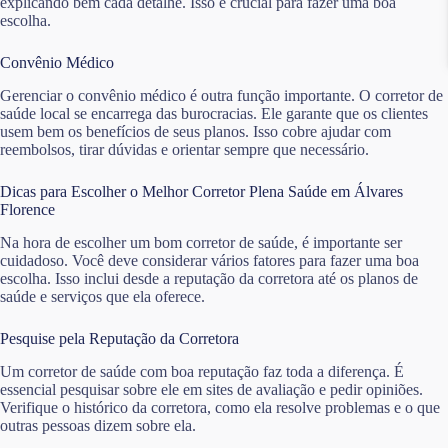
explicando bem cada detalhe. Isso é crucial para fazer uma boa
escolha.
Convênio Médico
Gerenciar o convênio médico é outra função importante. O corretor de
saúde local se encarrega das burocracias. Ele garante que os clientes
usem bem os benefícios de seus planos. Isso cobre ajudar com
reembolsos, tirar dúvidas e orientar sempre que necessário.
Dicas para Escolher o Melhor Corretor Plena Saúde em Álvares
Florence
Na hora de escolher um bom corretor de saúde, é importante ser
cuidadoso. Você deve considerar vários fatores para fazer uma boa
escolha. Isso inclui desde a reputação da corretora até os planos de
saúde e serviços que ela oferece.
Pesquise pela Reputação da Corretora
Um corretor de saúde com boa reputação faz toda a diferença. É
essencial pesquisar sobre ele em sites de avaliação e pedir opiniões.
Verifique o histórico da corretora, como ela resolve problemas e o que
outras pessoas dizem sobre ela.