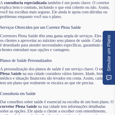
A
consultoria especializada
também é um ponto chave. O corretor
explica bem o contrato, incluindo o que está coberto ou não. Assim,
você faz escolhas mais seguras. Ele ainda te apoia com dúvidas ou
problemas enquanto você usa o plano.
Serviços Oferecidos por um Corretor Plena Saúde
Corretores Plena Saúde têm uma gama ampla de serviços. Eles ajudam
Simular um Plano
os clientes a aproveitar ao máximo seus planos de saúde. Cada serviço
é desenhado para atender necessidades específicas, garantindo que os
clientes entendam suas opções e vantagens.
Planos de Saúde Personalizados
A personalização dos planos de saúde é um serviço chave. O
corretor
Plena Saúde
na sua cidade considera vários fatores. Idade, histórico
médico e situação financeira são levados em conta. Assim, cada cliente
tem um plano que realmente se encaixa ao que ele precisa.
Consultoria em Saúde
Dar conselhos sobre saúde é essencial na escolha de um bom plano. O
corretor Plena Saúde
na sua cidade tem informações detalhadas
sobre as opções. Ele ajuda o cliente a escolher com entendimento,